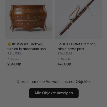
KOMMODE. Rokoko,
FAGOTT. Buffet Crampon,
furniert in Nussbaum und …
Nickel sowie platt…
3 Std 17 Min
3 Std 22 Min
7 Gebote
15 Gebote
254 USD
476 USD
Ausgewähltes
Objekt
Dies ist nur eine Auswahl unserer Objekte.
Alle Objekte anzeigen