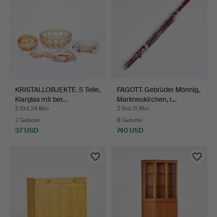
KRISTALLOBJEKTE. 5 Teile,
FAGOTT. Gebrüder Mönnig,
Klarglas mit ber…
Markneukirchen, r…
2 Std 24 Min
2 Std 31 Min
2 Gebote
8 Gebote
37 USD
740 USD