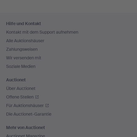
Fußzeilen-
Hilfe und Kontakt
Navigation
Kontakt mit dem Support aufnehmen
Alle Auktionshäuser
Zahlungsweisen
Wir versenden mit
Soziale Medien
Auctionet
Über Auctionet
Offene Stellen
Für Auktionshäuser
Die Auctionet-Garantie
Mehr von Auctionet
Auctionet Magazine