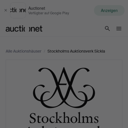
Auctionet
Anzeigen
Schließen
Verfügbar auf Google Play
Auctionet.com
Alle Auktionshäuser
/
Stockholms Auktionsverk Sickla
Stockholms
Auktionsverk
Sickla