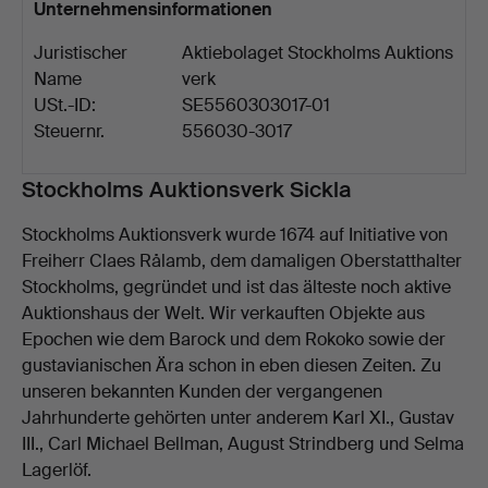
Unternehmensinformationen
Juristischer
Aktiebolaget Stockholms Auktions
Name
verk
USt.-ID:
SE5560303017-01
Steuernr.
556030-3017
Beschreibung
Stockholms Auktionsverk Sickla
Stockholms Auktionsverk wurde 1674 auf Initiative von
Freiherr Claes Rålamb, dem damaligen Oberstatthalter
Stockholms, gegründet und ist das älteste noch aktive
Auktionshaus der Welt. Wir verkauften Objekte aus
Epochen wie dem Barock und dem Rokoko sowie der
gustavianischen Ära schon in eben diesen Zeiten. Zu
unseren bekannten Kunden der vergangenen
Jahrhunderte gehörten unter anderem Karl XI., Gustav
III., Carl Michael Bellman, August Strindberg und Selma
Lagerlöf.