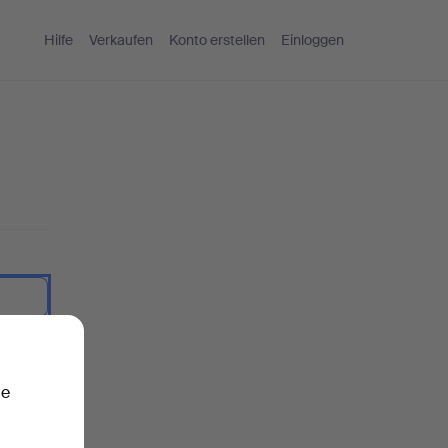
Hilfe
Verkaufen
Konto erstellen
Einloggen
nzeigen.
ie