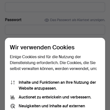
Passwort
Das Passwort als Klartext anzeigen.
Abonnieren Sie den Auctionet-Newsletter.
(freiwillig)
Wir verwenden Cookies
Mit u. a. Expertentipps, ausgewählten Objekten und Inspiration.
Sie können das Abonnement ganz einfach beenden, falls Sie
Einige Cookies sind für die Nutzung der
nicht mehr interessiert sind.
Dienstleistung erforderlich. Die Cookies, die Sie
selbst verwalten können, werden verwendet, um:
Ich bin über 18 Jahre alt und akzeptiere
die
Nutzungsbedingungen
und bestätige, dass ich
die
Inhalte und Funktionen an Ihre Nutzung der
Datenschutzerklärung
zur Kenntnis genommen habe.
Website anzupassen.
Auctionet zu entwickeln und verbessern.
Konto erstellen
Neuigkeiten und Inhalte auf externen