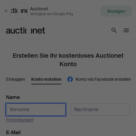
Auctionet
Anzeigen
Schließen
Verfügbar auf Google Play
Auctionet.com
Erstellen Sie Ihr kostenloses Auctionet
Konto
Einloggen
Konto erstellen
Konto via Facebook erstellen
Name
Firmenkunde?
E-Mail