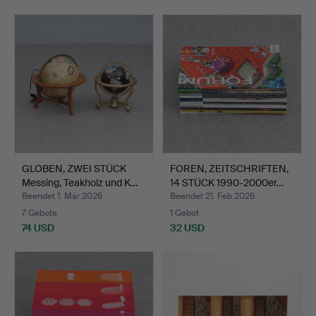
GLOBEN, ZWEI STÜCK
FOREN, ZEITSCHRIFTEN,
Messing, Teakholz und K…
14 STÜCK 1990-2000er…
Beendet 1. Mär 2026
Beendet 21. Feb 2026
7 Gebote
1 Gebot
74 USD
32 USD