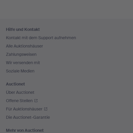
Fußzeilen-
Hilfe und Kontakt
Navigation
Kontakt mit dem Support aufnehmen
Alle Auktionshäuser
Zahlungsweisen
Wir versenden mit
Soziale Medien
Auctionet
Über Auctionet
Offene Stellen
Für Auktionshäuser
Die Auctionet-Garantie
Mehr von Auctionet