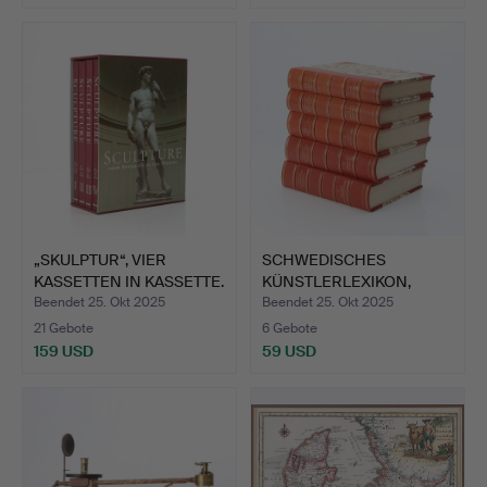
„SKULPTUR“, VIER
SCHWEDISCHES
KASSETTEN IN KASSETTE.
KÜNSTLERLEXIKON,
Vo…
FÜNF BANDS. …
Beendet 25. Okt 2025
Beendet 25. Okt 2025
21 Gebote
6 Gebote
159 USD
59 USD