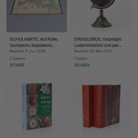
SCHULKARTE. Auf Rolle.
ERDGLOBUS. Geprägte
Gumperts. Napoleoni…
Lederimitation und pat…
Beendet 11. Jun 2026
Beendet 29. Mai 2026
2 Gebote
1 Gebot
37 USD
32 USD