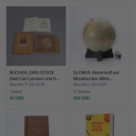
BÜCHER, DREI STÜCK
GLOBUS. Kunststoff auf
Zwei Carl Larsson und H…
Metallsockel. Mitte…
Beendet 11. Okt 2025
Beendet 1. Okt 2025
1 Gebot
12 Gebote
32 USD
106 USD