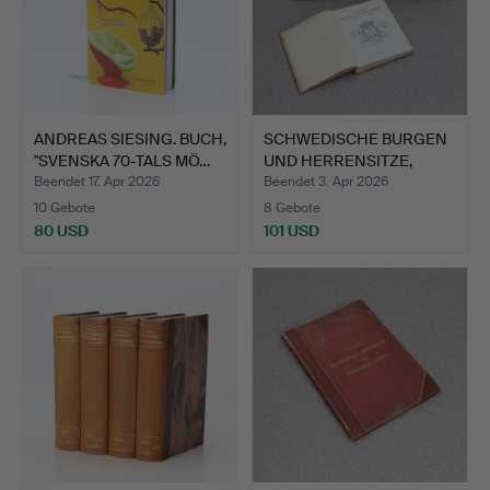
ANDREAS SIESING. BUCH,
SCHWEDISCHE BURGEN
"SVENSKA 70-TALS MÖ…
UND HERRENSITZE,
NEUN B…
Beendet 17. Apr 2026
Beendet 3. Apr 2026
10 Gebote
8 Gebote
80 USD
101 USD