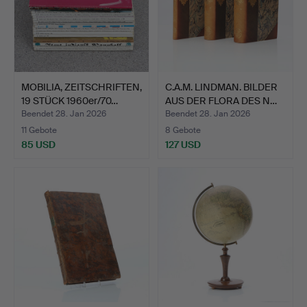
MOBILIA, ZEITSCHRIFTEN,
C.A.M. LINDMAN. BILDER
19 STÜCK 1960er/70…
AUS DER FLORA DES N…
Beendet 28. Jan 2026
Beendet 28. Jan 2026
11 Gebote
8 Gebote
85 USD
127 USD