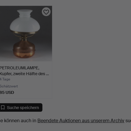
PETROLEUMLAMPE,
Kupfer, zweite Hälfte des …
4 Tage
Schätzwert
85 USD
Suche speichern
ie können auch in
Beendete Auktionen aus unserem Archiv
su