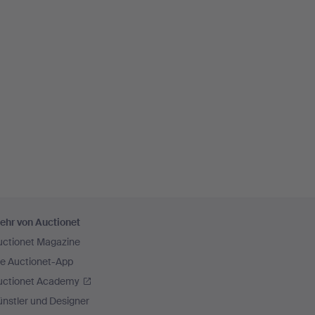
ehr von Auctionet
uctionet Magazine
ie Auctionet-App
uctionet Academy
nstler und Designer