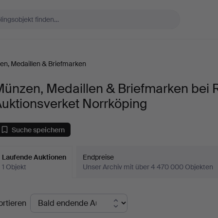
n, Medaillen & Briefmarken
Münzen, Medaillen & Briefmarken bei 
uktionsverket Norrköping
Suche speichern
Laufende Auktionen
Endpreise
1 Objekt
Unser Archiv mit über 4 470 000 Objekten
aufende
ortieren
uktionen