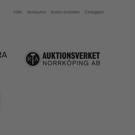
Hilfe
Verkaufen
Konto erstellen
Einloggen
RA