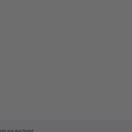
ehr von Auctionet