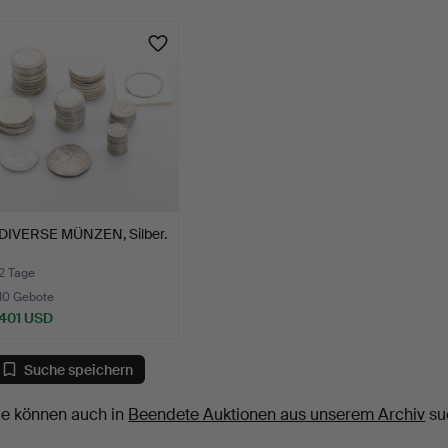
DIVERSE MÜNZEN, Silber.
2 Tage
10 Gebote
401 USD
Suche speichern
ie können auch in
Beendete Auktionen aus unserem Archiv
su