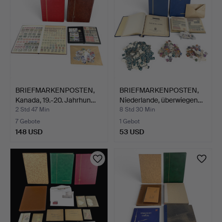
BRIEFMARKENPOSTEN,
BRIEFMARKENPOSTEN,
Kanada, 19.-20. Jahrhun…
Niederlande, überwiegen…
2 Std 47 Min
8 Std 30 Min
7 Gebote
1 Gebot
148 USD
53 USD