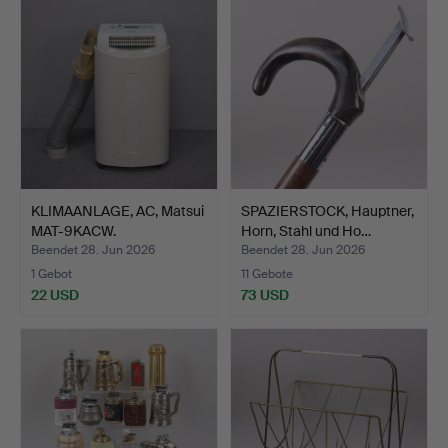
KLIMAANLAGE, AC, Matsui
SPAZIERSTOCK, Hauptner,
MAT-9KACW.
Horn, Stahl und Ho…
Beendet 28. Jun 2026
Beendet 28. Jun 2026
1 Gebot
11 Gebote
22 USD
73 USD