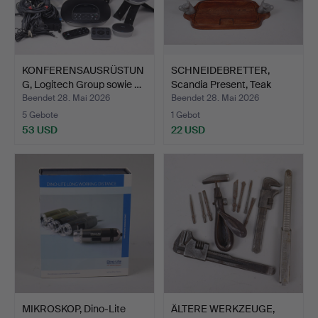
KONFERENSAUSRÜSTUN
SCHNEIDEBRETTER,
G, Logitech Group sowie …
Scandia Present, Teak
und…
Beendet 28. Mai 2026
Beendet 28. Mai 2026
5 Gebote
1 Gebot
53 USD
22 USD
MIKROSKOP, Dino-Lite
ÄLTERE WERKZEUGE,