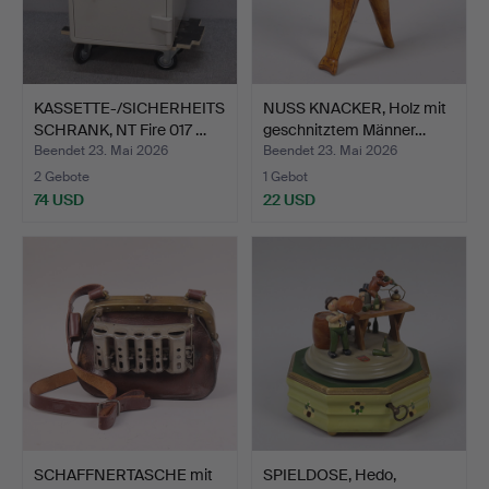
KASSETTE-/SICHERHEITS
NUSS KNACKER, Holz mit
SCHRANK, NT Fire 017 …
geschnitztem Männer…
Beendet 23. Mai 2026
Beendet 23. Mai 2026
2 Gebote
1 Gebot
74 USD
22 USD
SCHAFFNERTASCHE mit
SPIELDOSE, Hedo,