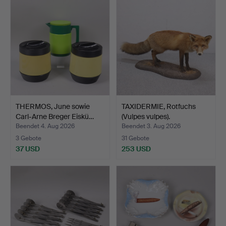
THERMOS, June sowie
TAXIDERMIE, Rotfuchs
Carl-Arne Breger Eiskü…
(Vulpes vulpes).
Beendet 4. Aug 2026
Beendet 3. Aug 2026
3 Gebote
31 Gebote
37 USD
253 USD