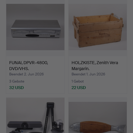
FUNAI, DPVR-4800,
HOLZKISTE, Zenith Vera
DVD/VHS.
Margarin.
Beendet 2. Jun 2026
Beendet 1. Jun 2026
3 Gebote
1 Gebot
32 USD
22 USD