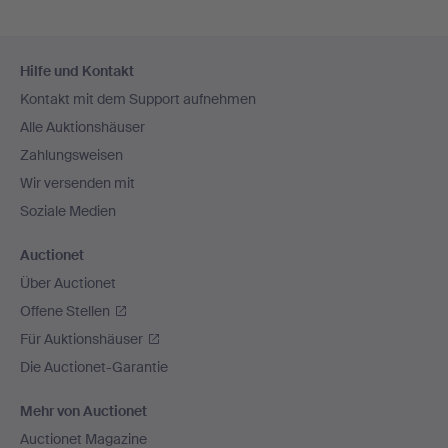
Fußzeilen-
Hilfe und Kontakt
Navigation
Kontakt mit dem Support aufnehmen
Alle Auktionshäuser
Zahlungsweisen
Wir versenden mit
Soziale Medien
Auctionet
Über Auctionet
Offene Stellen
Für Auktionshäuser
Die Auctionet-Garantie
Mehr von Auctionet
Auctionet Magazine