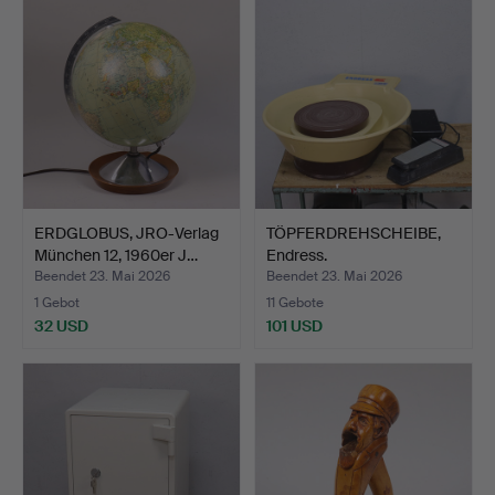
ERDGLOBUS, JRO-Verlag
TÖPFERDREHSCHEIBE,
München 12, 1960er J…
Endress.
Beendet 23. Mai 2026
Beendet 23. Mai 2026
1 Gebot
11 Gebote
32 USD
101 USD