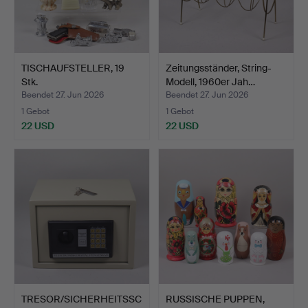
TISCHAUFSTELLER, 19
Zeitungsständer, String-
Stk.
Modell, 1960er Jah…
Beendet 27. Jun 2026
Beendet 27. Jun 2026
1 Gebot
1 Gebot
22 USD
22 USD
TRESOR/SICHERHEITSSC
RUSSISCHE PUPPEN,