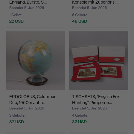
England, Bürste, S…
Konsole mit Zubehör s…
Beendet 5. Jun 2026
Beendet 5. Jun 2026
1 Gebot
6 Gebote
22 USD
48 USD
ERDGLOBUS, Columbus
TISCHSETS, "English Fox
Duo, 1960er Jahre.
Hunting", Pimperne…
Beendet 5. Jun 2026
Beendet 5. Jun 2026
3 Gebote
4 Gebote
32 USD
32 USD