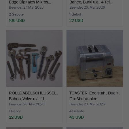
Edge Digitales Mikros…
Bahco, Burki u.a., 4 Tei…
Beendet 27. Mai 2026
Beendet 26. Mai 2026
2 Gebote
1 Gebot
106 USD
22 USD
ROLLGABELSCHLÜSSEL,
TOASTER, Edelstahl, Dualit,
Bahco, Volvo u.a., 11 …
Großbritannien.
Beendet 26. Mai 2026
Beendet 23. Mai 2026
1 Gebot
4 Gebote
22 USD
43 USD