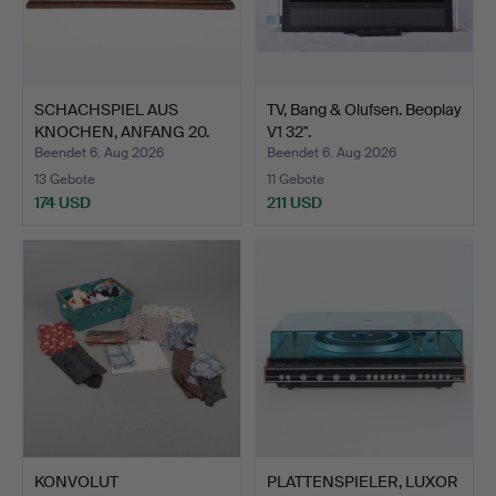
SCHACHSPIEL AUS
TV, Bang & Olufsen. Beoplay
KNOCHEN, ANFANG 20.
V1 32".
JAHRHU…
Beendet 6. Aug 2026
Beendet 6. Aug 2026
13 Gebote
11 Gebote
174 USD
211 USD
KONVOLUT
PLATTENSPIELER, LUXOR