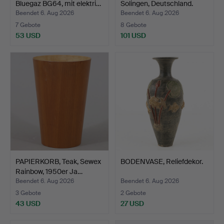
Bluegaz BG64, mit elektri…
Solingen, Deutschland.
Beendet 6. Aug 2026
Beendet 6. Aug 2026
7 Gebote
8 Gebote
53 USD
101 USD
PAPIERKORB, Teak, Sewex
BODENVASE, Reliefdekor.
Rainbow, 1950er Ja…
Beendet 6. Aug 2026
Beendet 6. Aug 2026
3 Gebote
2 Gebote
43 USD
27 USD