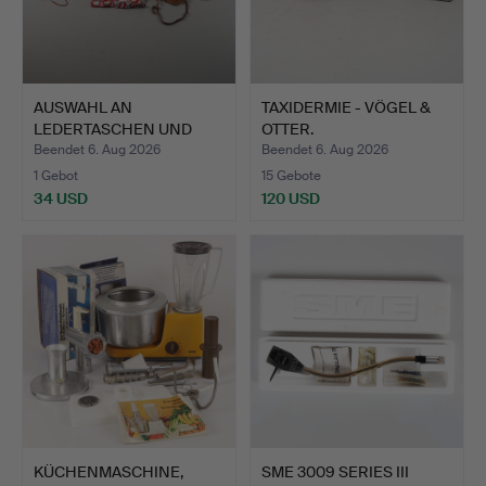
AUSWAHL AN
TAXIDERMIE - VÖGEL &
LEDERTASCHEN UND
OTTER.
AKTENKOFFERN.
Beendet 6. Aug 2026
Beendet 6. Aug 2026
1 Gebot
15 Gebote
34 USD
120 USD
KÜCHENMASCHINE,
SME 3009 SERIES III