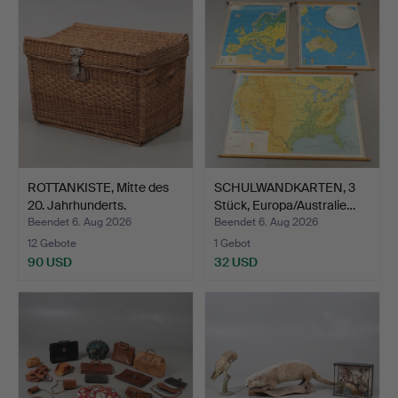
ROTTANKISTE, Mitte des
SCHULWANDKARTEN, 3
20. Jahrhunderts.
Stück, Europa/Australie…
Beendet 6. Aug 2026
Beendet 6. Aug 2026
12 Gebote
1 Gebot
90 USD
32 USD