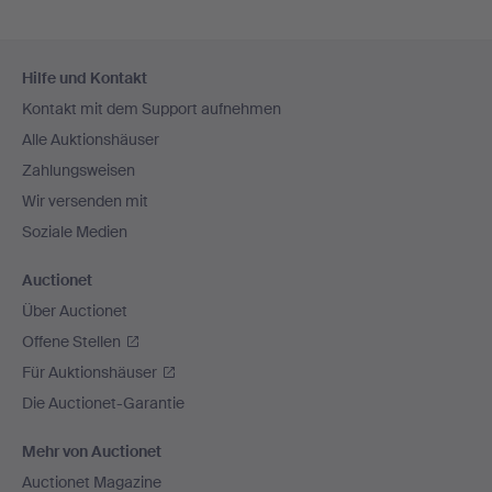
Fußzeilen-
Hilfe und Kontakt
Navigation
Kontakt mit dem Support aufnehmen
Alle Auktionshäuser
Zahlungsweisen
Wir versenden mit
Soziale Medien
Auctionet
Über Auctionet
Offene Stellen
Für Auktionshäuser
Die Auctionet-Garantie
Mehr von Auctionet
Auctionet Magazine