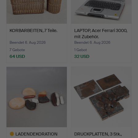
KORBARBEITEN, 7 Teile.
LAPTOP, Acer Ferrari 3000,
mit Zubehör.
Beendet 6. Aug 2026
Beendet 6. Aug 2026
7 Gebote
1 Gebot
64 USD
32 USD
LADENDEKORATION
DRUCKPLATTEN, 3 Stk.,