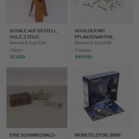
SCHALE AUF GESTELL,
SCHILDER MIT
HOLZ, 2 TEILE.
PFLANZENARTEN,
Porzellan, 26 …
Beendet 6. Aug 2026
Beendet 6. Aug 2026
1 Gebot
5 Gebote
32 USD
106 USD
EINE SCHWARZWALD-
MOBILTELEFON, S868