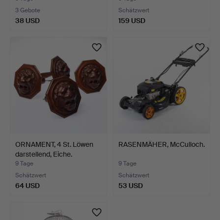
3 Gebote
Schätzwert
38 USD
159 USD
ORNAMENT, 4 St. Löwen
RASENMÄHER, McCulloch.
darstellend, Eiche.
9 Tage
9 Tage
Schätzwert
Schätzwert
64 USD
53 USD