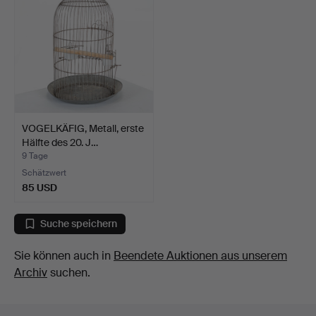
VOGELKÄFIG, Metall, erste
Hälfte des 20. J…
9 Tage
Schätzwert
85 USD
Suche speichern
Sie können auch in
Beendete Auktionen aus unserem
Archiv
suchen.