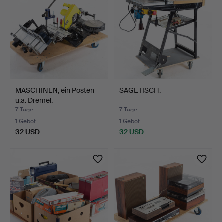
MASCHINEN, ein Posten
SÄGETISCH.
u.a. Dremel.
7 Tage
7 Tage
1 Gebot
1 Gebot
32 USD
32 USD