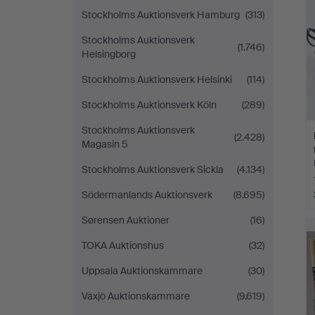
Stockholms Auktionsverk Hamburg
(313)
Stockholms Auktionsverk
(1.746)
Helsingborg
Stockholms Auktionsverk Helsinki
(114)
Stockholms Auktionsverk Köln
(289)
Stockholms Auktionsverk
(2.428)
Magasin 5
Stockholms Auktionsverk Sickla
(4.134)
Södermanlands Auktionsverk
(8.695)
Sørensen Auktioner
(16)
TOKA Auktionshus
(32)
Uppsala Auktionskammare
(30)
Växjö Auktionskammare
(9.619)