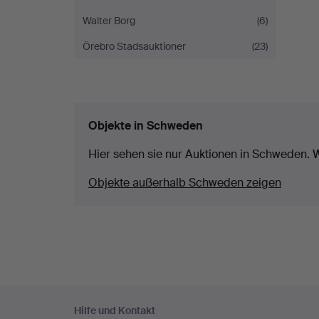
Walter Borg
(6)
Örebro Stadsauktioner
(23)
Objekte in Schweden
Hier sehen sie nur Auktionen in Schweden. W
Objekte außerhalb Schweden zeigen
Fußzeilen-
Hilfe und Kontakt
Navigation