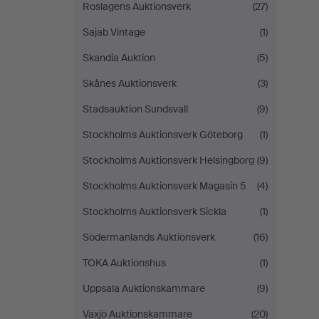
Roslagens Auktionsverk
(27)
Sajab Vintage
(1)
Skandia Auktion
(5)
Skånes Auktionsverk
(3)
Stadsauktion Sundsvall
(9)
Stockholms Auktionsverk Göteborg
(1)
Stockholms Auktionsverk Helsingborg
(9)
Stockholms Auktionsverk Magasin 5
(4)
Stockholms Auktionsverk Sickla
(1)
Södermanlands Auktionsverk
(16)
TOKA Auktionshus
(1)
Uppsala Auktionskammare
(9)
Växjö Auktionskammare
(20)