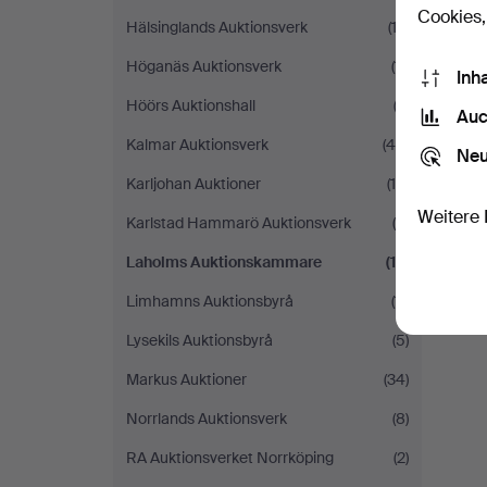
Cookies,
Hälsinglands Auktionsverk
(13)
Höganäs Auktionsverk
(11)
Inh
Höörs Auktionshall
(3)
Auc
Kalmar Auktionsverk
(46)
Neu
Karljohan Auktioner
(15)
Weitere 
Karlstad Hammarö Auktionsverk
(5)
S
Laholms Auktionskammare
(12)
Limhamns Auktionsbyrå
(11)
Lysekils Auktionsbyrå
(5)
Markus Auktioner
(34)
Norrlands Auktionsverk
(8)
RA Auktionsverket Norrköping
(2)