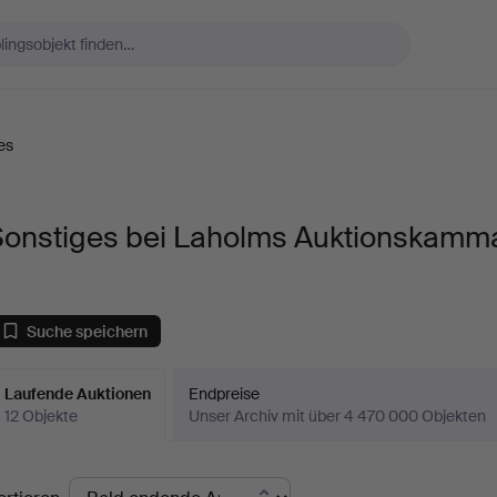
es
Sonstiges bei Laholms Auktionskamm
Suche speichern
Laufende Auktionen
Endpreise
12 Objekte
Unser Archiv mit über 4 470 000 Objekten
aufende