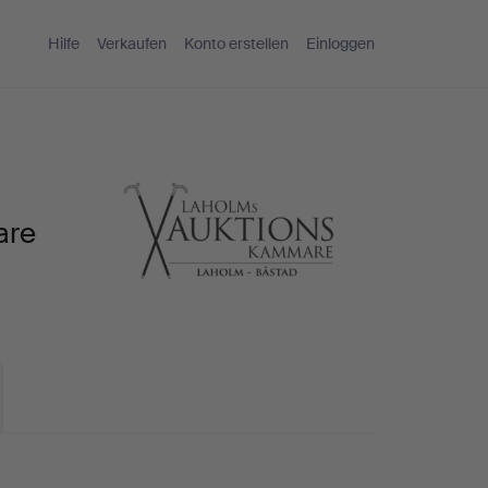
Hilfe
Verkaufen
Konto erstellen
Einloggen
are