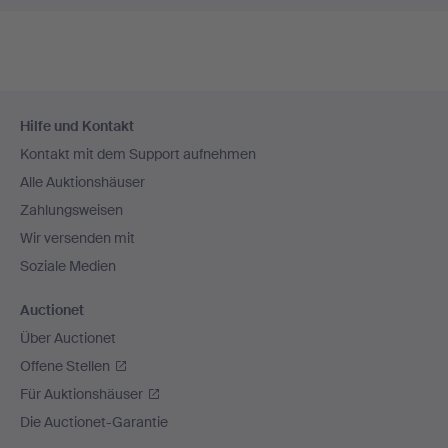
Fußzeilen-
Hilfe und Kontakt
Navigation
Kontakt mit dem Support aufnehmen
Alle Auktionshäuser
Zahlungsweisen
Wir versenden mit
Soziale Medien
Auctionet
Über Auctionet
Offene Stellen
Für Auktionshäuser
Die Auctionet-Garantie