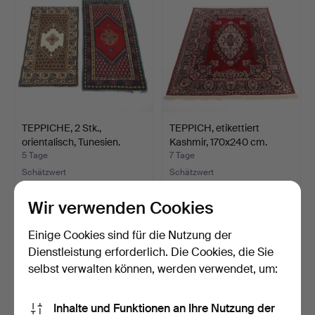
TEPPICHE, 2 Stk.,
TEPPICH, etikettiert
orientalisch, Tunesien.
Kashmir, 170x240 cm.
5 Tage
7 Tage
Schätzwert
Schätzwert
64 USD
85 USD
Wir verwenden Cookies
Einige Cookies sind für die Nutzung der
Dienstleistung erforderlich. Die Cookies, die Sie
selbst verwalten können, werden verwendet, um:
Inhalte und Funktionen an Ihre Nutzung der