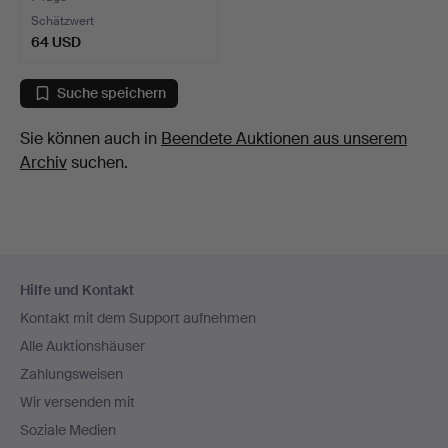
Schätzwert
64 USD
Suche speichern
Sie können auch in
Beendete Auktionen aus unserem
Archiv
suchen.
Fußzeilen-
Hilfe und Kontakt
Navigation
Kontakt mit dem Support aufnehmen
Alle Auktionshäuser
Zahlungsweisen
Wir versenden mit
Soziale Medien