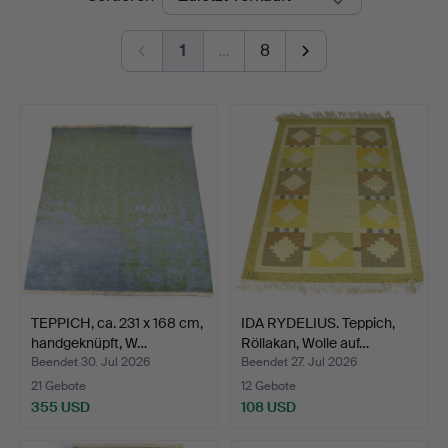
1
…
8
TEPPICH, ca. 231 x 168 cm,
IDA RYDELIUS. Teppich,
handgeknüpft, W…
Röllakan, Wolle auf…
Beendet 30. Jul 2026
Beendet 27. Jul 2026
21 Gebote
12 Gebote
355 USD
108 USD