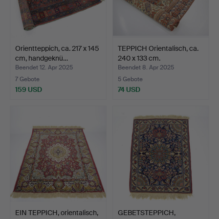
Orientteppich, ca. 217 x 145
TEPPICH Orientalisch, ca.
cm, handgeknü…
240 x 133 cm.
Beendet 12. Apr 2025
Beendet 8. Apr 2025
7 Gebote
5 Gebote
159 USD
74 USD
EIN TEPPICH, orientalisch,
GEBETSTEPPICH,