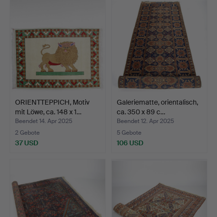
ORIENTTEPPICH, Motiv
Galeriematte, orientalisch,
mit Löwe, ca. 148 x 1…
ca. 350 x 89 c…
Beendet 14. Apr 2025
Beendet 12. Apr 2025
2 Gebote
5 Gebote
37 USD
106 USD