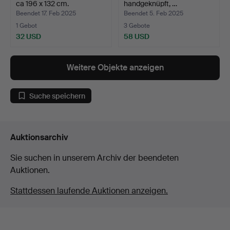
ca 196 x 132 cm.
handgeknüpft, …
Beendet 17. Feb 2025
Beendet 5. Feb 2025
1 Gebot
3 Gebote
32 USD
58 USD
Weitere Objekte anzeigen
Suche speichern
Auktionsarchiv
Sie suchen in unserem Archiv der beendeten
Auktionen.
Stattdessen laufende Auktionen anzeigen.