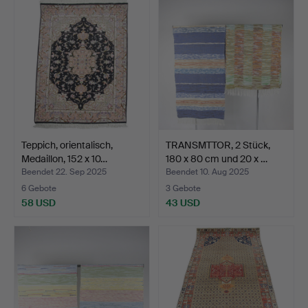
Teppich, orientalisch,
TRANSMTTOR, 2 Stück,
Medaillon, 152 x 10…
180 x 80 cm und 20 x …
Beendet 22. Sep 2025
Beendet 10. Aug 2025
6 Gebote
3 Gebote
58 USD
43 USD