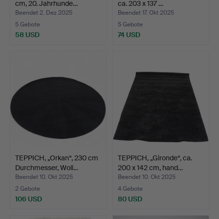
cm, 20. Jahrhunde…
ca. 203 x 137 …
Beendet 2. Dez 2025
Beendet 17. Okt 2025
5 Gebote
5 Gebote
58 USD
74 USD
TEPPICH, „Orkan“, 230 cm
TEPPICH, „Gironde“, ca.
Durchmesser, Woll…
200 x 142 cm, hand…
Beendet 10. Okt 2025
Beendet 10. Okt 2025
2 Gebote
4 Gebote
106 USD
80 USD