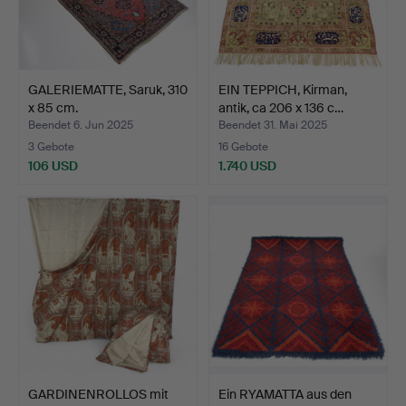
GALERIEMATTE, Saruk, 310
EIN TEPPICH, Kirman,
x 85 cm.
antik, ca 206 x 136 c…
Beendet 6. Jun 2025
Beendet 31. Mai 2025
3 Gebote
16 Gebote
106 USD
1.740 USD
GARDINENROLLOS mit
Ein RYAMATTA aus den