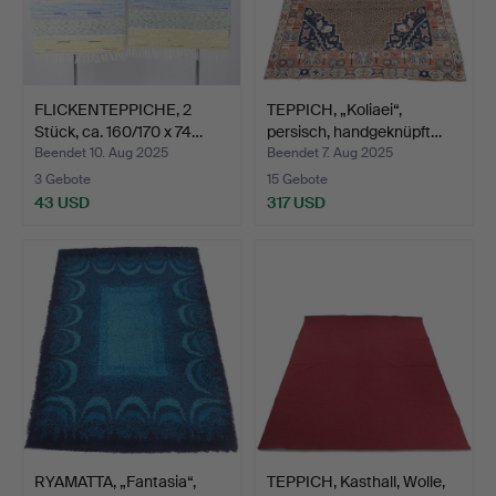
FLICKENTEPPICHE, 2
TEPPICH, „Koliaei“,
Stück, ca. 160/170 x 74…
persisch, handgeknüpft…
Beendet 10. Aug 2025
Beendet 7. Aug 2025
3 Gebote
15 Gebote
43 USD
317 USD
RYAMATTA, „Fantasia“,
TEPPICH, Kasthall, Wolle,