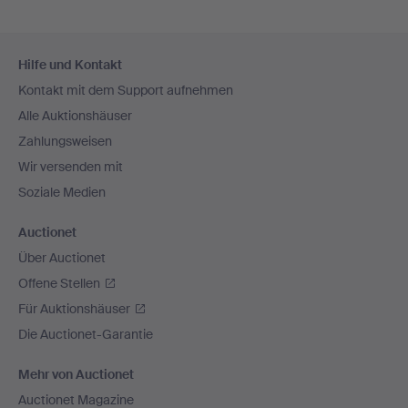
Fußzeilen-
Hilfe und Kontakt
Navigation
Kontakt mit dem Support aufnehmen
Alle Auktionshäuser
Zahlungsweisen
Wir versenden mit
Soziale Medien
Auctionet
Über Auctionet
Offene Stellen
Für Auktionshäuser
Die Auctionet-Garantie
Mehr von Auctionet
Auctionet Magazine