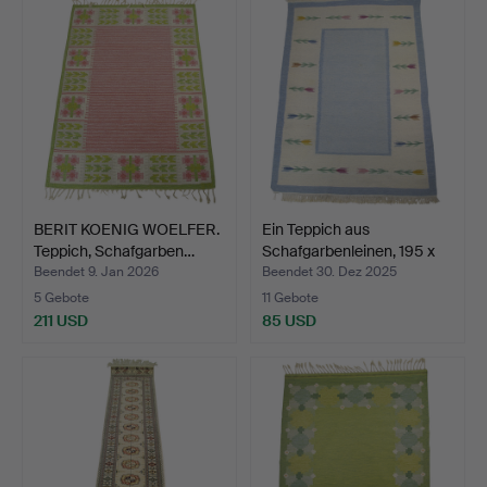
BERIT KOENIG WOELFER.
Ein Teppich aus
Teppich, Schafgarben…
Schafgarbenleinen, 195 x
1…
Beendet 9. Jan 2026
Beendet 30. Dez 2025
5 Gebote
11 Gebote
211 USD
85 USD