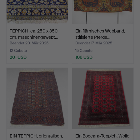
TEPPICH, ca. 250 x 350
Ein flämisches Webband,
cm, maschinengewebt…
stilisierte Pferde…
Beendet 20. Mär 2025
Beendet 17. Mär 2025
12 Gebote
15 Gebote
201 USD
106 USD
EIN TEPPICH, orientalisch,
Ein Boccara-Teppich, Wolle,