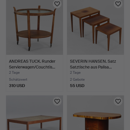
ANDREAS TUCK. Runder
SEVERIN HANSEN. Satz
Servierwagen/Couchtis…
Satztische aus Palisa…
2 Tage
2 Tage
Schätzwert
2 Gebote
310 USD
55 USD