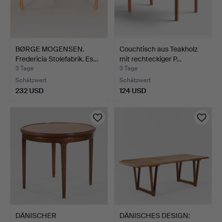
BØRGE MOGENSEN.
Couchtisch aus Teakholz
Fredericia Stolefabrik. Es…
mit rechteckiger P…
3 Tage
3 Tage
Schätzwert
Schätzwert
232 USD
124 USD
DÄNISCHER
DÄNISCHES DESIGN: