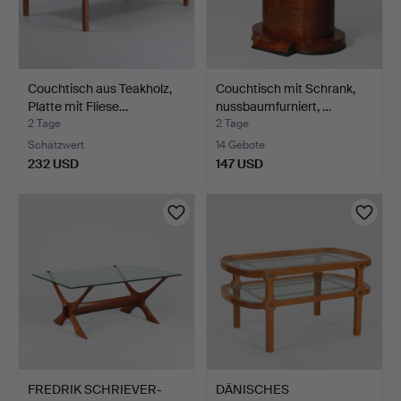
Couchtisch aus Teakholz,
Couchtisch mit Schrank,
Platte mit Fliese…
nussbaumfurniert, …
2 Tage
2 Tage
Schätzwert
14 Gebote
232 USD
147 USD
FREDRIK SCHRIEVER-
DÄNISCHES