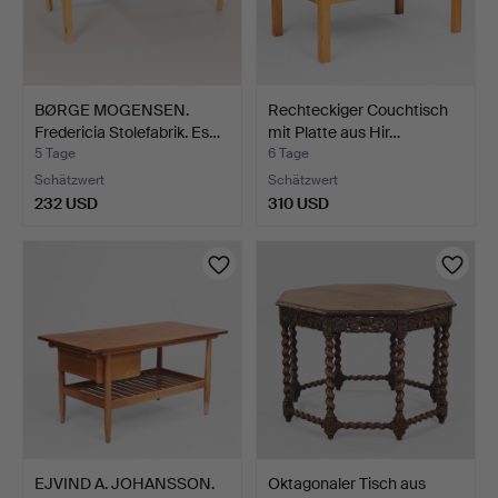
BØRGE MOGENSEN.
Rechteckiger Couchtisch
Fredericia Stolefabrik. Es…
mit Platte aus Hir…
5 Tage
6 Tage
Schätzwert
Schätzwert
232 USD
310 USD
EJVIND A. JOHANSSON.
Oktagonaler Tisch aus