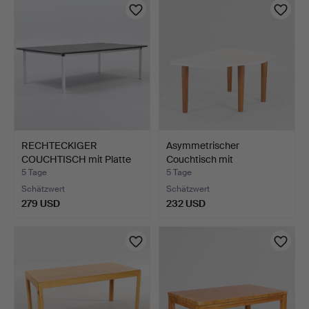
RECHTECKIGER
Asymmetrischer
COUCHTISCH mit Platte
Couchtisch mit
aus Sch…
graulackiert…
5 Tage
5 Tage
Schätzwert
Schätzwert
279 USD
232 USD