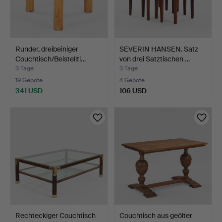
Runder, dreibeiniger
SEVERIN HANSEN. Satz
Couchtisch/Beistellti…
von drei Satztischen …
3 Tage
3 Tage
19 Gebote
4 Gebote
341 USD
106 USD
Rechteckiger Couchtisch
Couchtisch aus geölter