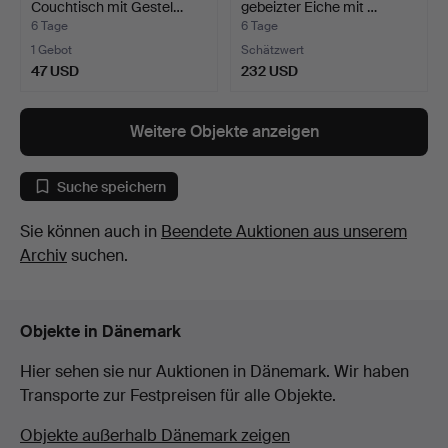
Couchtisch mit Gestel…
gebeizter Eiche mit …
6 Tage
6 Tage
1 Gebot
Schätzwert
47 USD
232 USD
Weitere Objekte anzeigen
Suche speichern
Sie können auch in
Beendete Auktionen aus unserem
Archiv
suchen.
Objekte in Dänemark
Hier sehen sie nur Auktionen in Dänemark. Wir haben
Transporte zur Festpreisen für alle Objekte.
Objekte außerhalb Dänemark zeigen