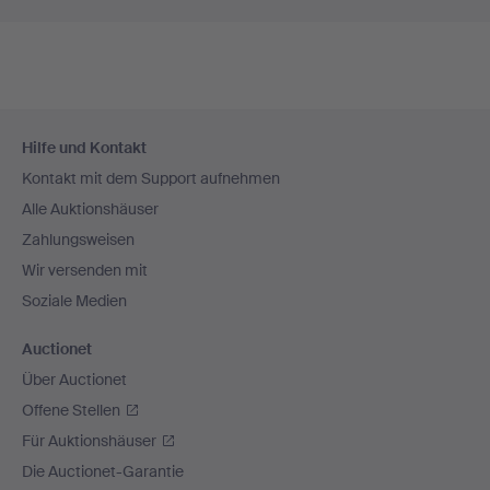
Fußzeilen-
Hilfe und Kontakt
Navigation
Kontakt mit dem Support aufnehmen
Alle Auktionshäuser
Zahlungsweisen
Wir versenden mit
Soziale Medien
Auctionet
Über Auctionet
Offene Stellen
Für Auktionshäuser
Die Auctionet-Garantie