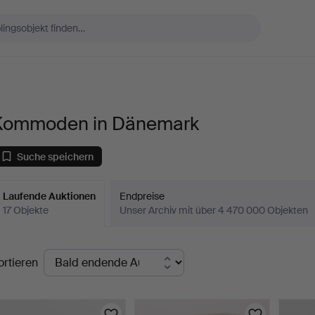
Kommoden in Dänemark
Suche speichern
Laufende Auktionen
Endpreise
17 Objekte
Unser Archiv mit über 4 470 000 Objekten
aufende
ortieren
uktionen