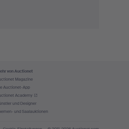
ehr von Auctionet
uctionet Magazine
ie Auctionet-App
uctionet Academy
nstler und Designer
hemen- und Saalauktionen