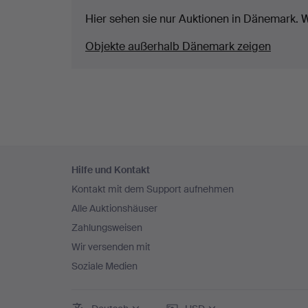
Hier sehen sie nur Auktionen in Dänemark. W
Objekte außerhalb Dänemark zeigen
Fußzeilen-
Hilfe und Kontakt
Navigation
Kontakt mit dem Support aufnehmen
Alle Auktionshäuser
Zahlungsweisen
Wir versenden mit
Soziale Medien