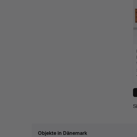
S
Objekte in Dänemark