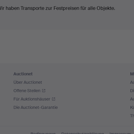
ir haben Transporte zur Festpreisen für alle Objekte.
Auctionet
M
Über Auctionet
A
Offene Stellen
D
Für Auktionshäuser
A
Die Auctionet-Garantie
Kü
T