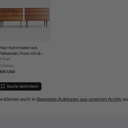
Paar Kommoden aus
Palisander, Front mit dr…
9 Tage
3 Gebote
106 USD
Suche speichern
ie können auch in
Beendete Auktionen aus unserem Archiv
su