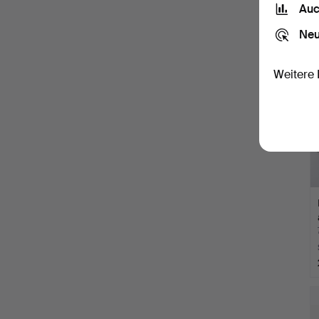
Auc
Neu
Weitere 