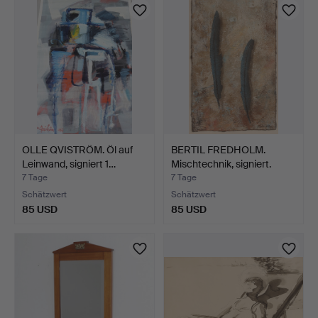
OLLE QVISTRÖM. Öl auf
BERTIL FREDHOLM.
Leinwand, signiert 1…
Mischtechnik, signiert.
7 Tage
7 Tage
Schätzwert
Schätzwert
85 USD
85 USD