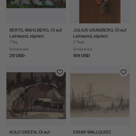
BERTIL WAHLBERG. Öl auf
JULIUS GRANBERG. Öl auf
Leinwand, signiert.
Leinwand, signiert.
1 Tag
2 Tage
Schätzwert
Schätzwert
211 USD
159 USD
KULO GREEN. Öl auf
EINAR WALLQUIST.