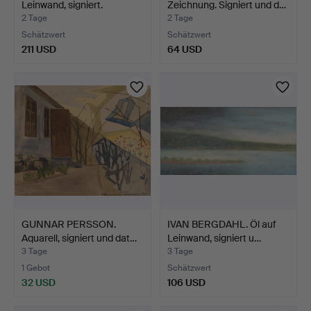
Leinwand, signiert.
Zeichnung. Signiert und d…
2 Tage
2 Tage
Schätzwert
Schätzwert
211 USD
64 USD
GUNNAR PERSSON.
IVAN BERGDAHL. Öl auf
Aquarell, signiert und dat…
Leinwand, signiert u…
3 Tage
3 Tage
1 Gebot
Schätzwert
32 USD
106 USD