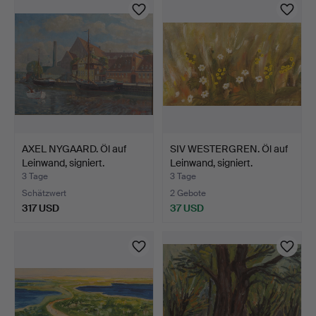
AXEL NYGAARD. Öl auf
SIV WESTERGREN. Öl auf
Leinwand, signiert.
Leinwand, signiert.
3 Tage
3 Tage
Schätzwert
2 Gebote
317 USD
37 USD