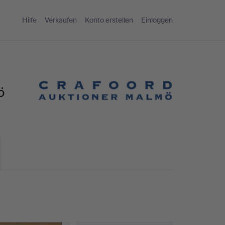
Hilfe
Verkaufen
Konto erstellen
Einloggen
ö