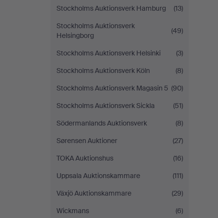
Stockholms Auktionsverk Hamburg
(13)
Stockholms Auktionsverk
(49)
Helsingborg
Stockholms Auktionsverk Helsinki
(3)
Stockholms Auktionsverk Köln
(8)
Stockholms Auktionsverk Magasin 5
(90)
Stockholms Auktionsverk Sickla
(51)
Södermanlands Auktionsverk
(8)
Sørensen Auktioner
(27)
TOKA Auktionshus
(16)
Uppsala Auktionskammare
(111)
Växjö Auktionskammare
(29)
Wickmans
(6)