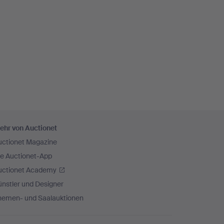
ehr von Auctionet
uctionet Magazine
ie Auctionet-App
uctionet Academy
nstler und Designer
hemen- und Saalauktionen