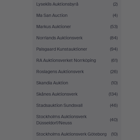
Lysekils Auktionsbyrå
(2)
Ma San Auction
(4)
Markus Auktioner
(53)
Norrlands Auktionsverk
(84)
Palsgaard Kunstauktioner
(94)
RA Auktionsverket Norrköping
(61)
Roslagens Auktionsverk
(26)
Skandia Auktion
(10)
Skånes Auktionsverk
(134)
Stadsauktion Sundsvall
(46)
Stockholms Auktionsverk
(40)
Düsseldorf/Neuss
Stockholms Auktionsverk Göteborg
(10)