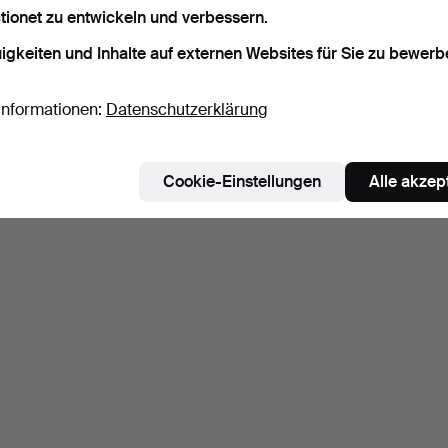
tionet zu entwickeln und verbessern.
ie können auch in
Beendete Auktionen aus unserem Archiv
su
igkeiten und Inhalte auf externen Websites für Sie zu bewerb
Informationen:
Datenschutzerklärung
Cookie-Einstellungen
Alle akzep