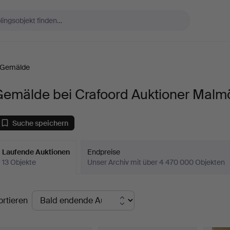
Gemälde
Gemälde bei Crafoord Auktioner Malm
Suche speichern
Laufende Auktionen
Endpreise
13 Objekte
Unser Archiv mit über 4 470 000 Objekten
aufende
ortieren
uktionen