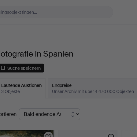
otografie in Spanien
Suche speichern
Laufende Auktionen
Endpreise
3 Objekte
Unser Archiv mit über 4 470 000 Objekten
aufende
ortieren
uktionen