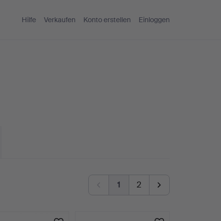
Hilfe
Verkaufen
Konto erstellen
Einloggen
1
2