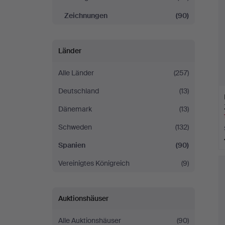
Zeichnungen
(90)
Länder
Alle Länder
(257)
Deutschland
(13)
Dänemark
(13)
Schweden
(132)
Spanien
(90)
Vereinigtes Königreich
(9)
Auktionshäuser
Alle Auktionshäuser
(90)