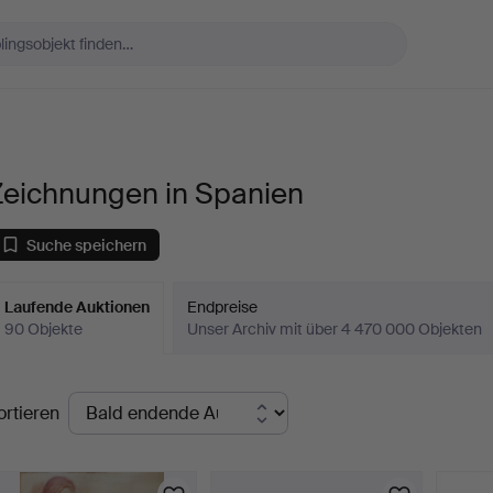
Zeichnungen in Spanien
Suche speichern
Laufende Auktionen
Endpreise
90 Objekte
Unser Archiv mit über 4 470 000 Objekten
aufende
ortieren
uktionen