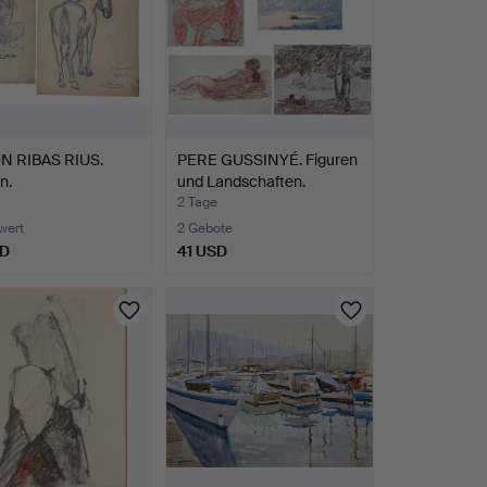
 RIBAS RIUS.
PERE GUSSINYÉ. Figuren
n.
und Landschaften.
2 Tage
wert
2 Gebote
SD
41 USD