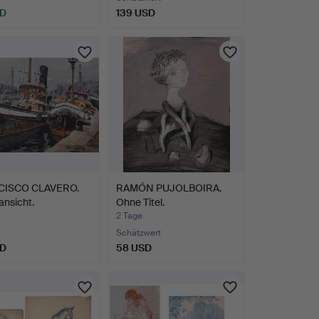
SD
139 USD
CISCO CLAVERO.
RAMÓN PUJOLBOIRA.
nsicht.
Ohne Titel.
2 Tage
Schätzwert
SD
58 USD