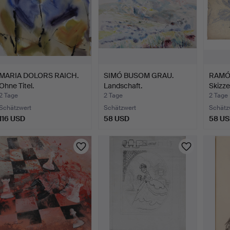
MARIA DOLORS RAICH.
SIMÓ BUSOM GRAU.
RAMÓN
Ohne Titel.
Landschaft.
Skizze
2 Tage
2 Tage
2 Tage
Schätzwert
Schätzwert
Schätz
116 USD
58 USD
58 U