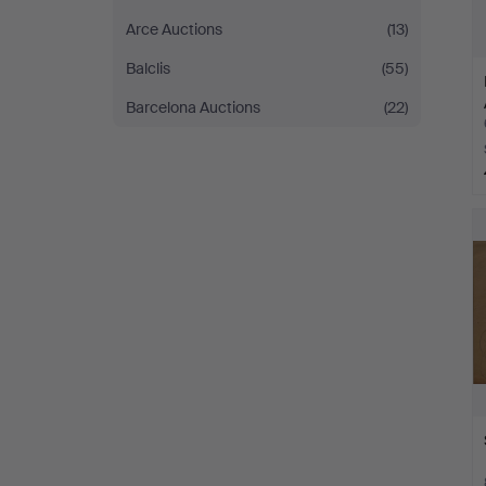
Arce Auctions
(13)
Balclis
(55)
Barcelona Auctions
(22)