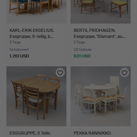
KARL-ERIK EKSELIUS.
BERTIL FRIDHAGEN.
Essgruppe, 9-teilig, b…
Essgruppe, "Diamant", au…
5 Tage
5 Tage
Schätzwert
23 Gebote
1.261 USD
631 USD
ESSGRUPPE, 5 Teile.
PEKKA RANNIKKO.