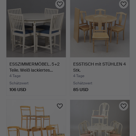
ESSZIMMERMÖBEL. 5+2
ESSTISCH mit STÜHLEN 4
Teile. Weiß lackiertes…
Stk.
4 Tage
4 Tage
Schätzwert
Schätzwert
106 USD
85 USD