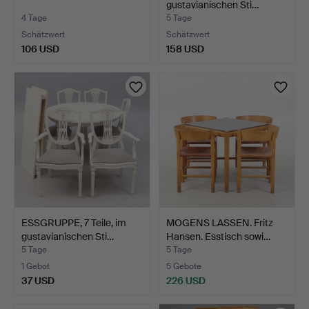
gustavianischen Sti…
4 Tage
5 Tage
Schätzwert
Schätzwert
106 USD
158 USD
ESSGRUPPE, 7 Teile, im
MOGENS LASSEN. Fritz
gustavianischen Sti…
Hansen. Esstisch sowi…
5 Tage
5 Tage
1 Gebot
5 Gebote
37 USD
226 USD