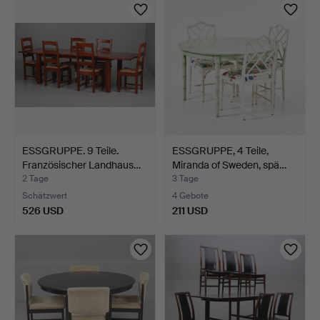
ESSGRUPPE. 9 Teile.
ESSGRUPPE, 4 Teile,
Französischer Landhaus…
Miranda of Sweden, spä…
2 Tage
3 Tage
Schätzwert
4 Gebote
526 USD
211 USD