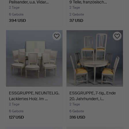
Palisander, u.a. Vidar…
9 Teile, französisch…
2 Tage
2 Tage
6 Gebote
2 Gebote
394 USD
37 USD
ESSGRUPPE, NEUNTELIG.
ESSGRUPPE, 7-tlg., Ende
Lackiertes Holz. Im …
20. Jahrhundert, i…
2 Tage
2 Tage
6 Gebote
6 Gebote
127 USD
316 USD