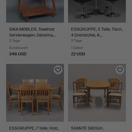
SIKA MØBLER. Teakholz
ESSGRUPPE, 5 Teile, Tisch,
Servierwagen. Dänema…
4 Drehstühle, K…
3 Tage
3 Tage
Schätzwert
1 Gebot
346 USD
22 USD
ESSGRUPPE, 7 Teile, Holz,
SVANTE SKOGH.