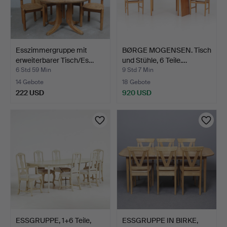
Esszimmergruppe mit
BØRGE MOGENSEN. Tisch
erweiterbarer Tisch/Es…
und Stühle, 6 Teile.…
6 Std 59 Min
9 Std 7 Min
14 Gebote
18 Gebote
222 USD
920 USD
ESSGRUPPE, 1+6 Teile,
ESSGRUPPE IN BIRKE,