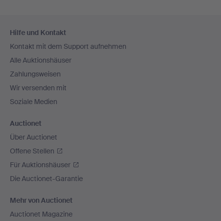
Fußzeilen-
Hilfe und Kontakt
Navigation
Kontakt mit dem Support aufnehmen
Alle Auktionshäuser
Zahlungsweisen
Wir versenden mit
Soziale Medien
Auctionet
Über Auctionet
Offene Stellen
Für Auktionshäuser
Die Auctionet-Garantie
Mehr von Auctionet
Auctionet Magazine