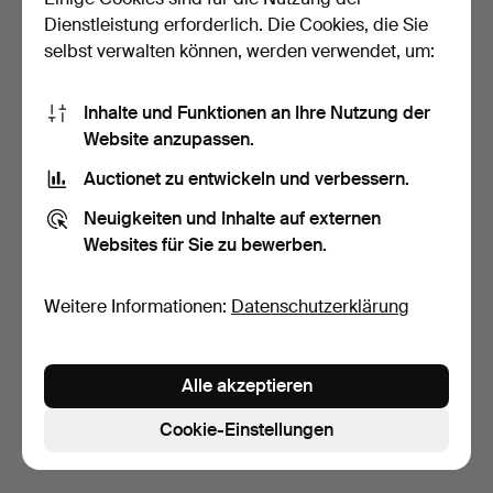
Dienstleistung erforderlich. Die Cookies, die Sie
selbst verwalten können, werden verwendet, um:
Inhalte und Funktionen an Ihre Nutzung der
Website anzupassen.
Auctionet zu entwickeln und verbessern.
WMF. Art Déco Besteck,
Neuigkeiten und Inhalte auf externen
Modell 2500, versil…
Websites für Sie zu bewerben.
6 Tage
Schätzwert
323 USD
Weitere Informationen:
Datenschutzerklärung
Suche speichern
Alle akzeptieren
Sie können auch in
Beendete Auktionen aus unserem
Archiv
suchen.
Cookie-Einstellungen