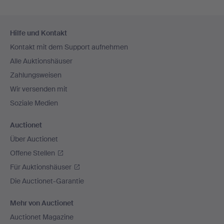
Fußzeilen-
Hilfe und Kontakt
Navigation
Kontakt mit dem Support aufnehmen
Alle Auktionshäuser
Zahlungsweisen
Wir versenden mit
Soziale Medien
Auctionet
Über Auctionet
Offene Stellen
Für Auktionshäuser
Die Auctionet-Garantie
Mehr von Auctionet
Auctionet Magazine