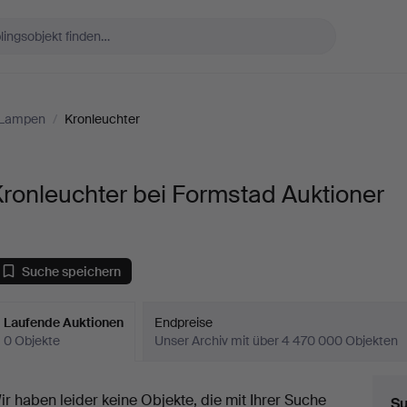
 Lampen
/
Kronleuchter
ronleuchter bei Formstad Auktioner
Suche speichern
Laufende Auktionen
Endpreise
0 Objekte
Unser Archiv mit über 4 470 000 Objekten
aufende
ir haben leider keine Objekte, die mit Ihrer Suche
Su