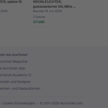
, spätes 19.
KRONLEUCHTER,
gustavianischer Stil, Mitte …
n 2026
Beendet 19. Jun 2026
2 Gebote
37 USD
ehr von Auctionet
uctionet Magazine
ie Auctionet-App
uctionet Academy
nstler und Designer
hemen- und Saalauktionen
Cookie-Einstellungen
© 2011-2026 Auctionet.com