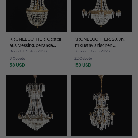
KRONLEUCHTER, Gestell
KRONLEUCHTER, 20. Jh.,
aus Messing, behange…
im gustavianischen …
Beendet 12. Jun 2026
Beendet 9. Jun 2026
6 Gebote
22 Gebote
58 USD
159 USD