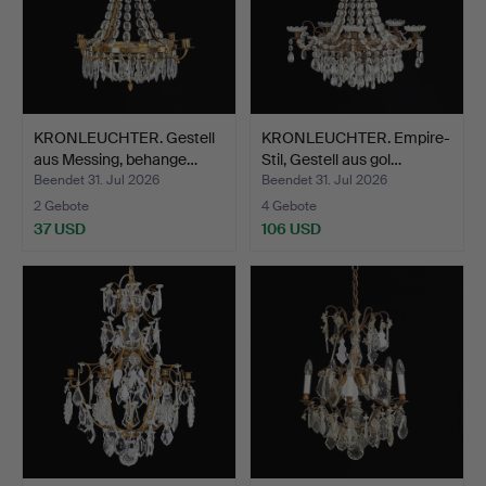
KRONLEUCHTER. Gestell
KRONLEUCHTER. Empire-
aus Messing, behange…
Stil, Gestell aus gol…
Beendet 31. Jul 2026
Beendet 31. Jul 2026
2 Gebote
4 Gebote
37 USD
106 USD