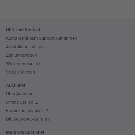
Fußzeilen-
Hilfe und Kontakt
Navigation
Kontakt mit dem Support aufnehmen
Alle Auktionshäuser
Zahlungsweisen
Wir versenden mit
Soziale Medien
Auctionet
Über Auctionet
Offene Stellen
Für Auktionshäuser
Die Auctionet-Garantie
Mehr von Auctionet