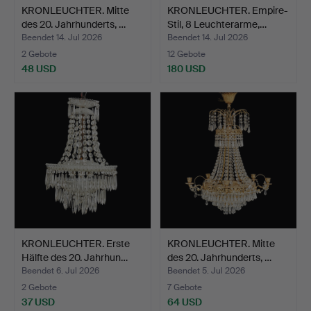
KRONLEUCHTER. Mitte
KRONLEUCHTER. Empire-
des 20. Jahrhunderts, …
Stil, 8 Leuchterarme,…
Beendet 14. Jul 2026
Beendet 14. Jul 2026
2 Gebote
12 Gebote
48 USD
180 USD
KRONLEUCHTER. Erste
KRONLEUCHTER. Mitte
Hälfte des 20. Jahrhun…
des 20. Jahrhunderts, …
Beendet 6. Jul 2026
Beendet 5. Jul 2026
2 Gebote
7 Gebote
37 USD
64 USD