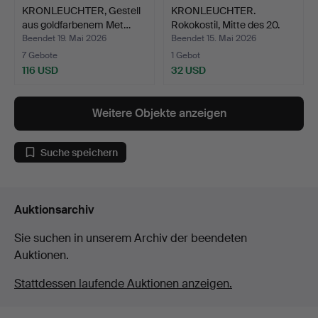
KRONLEUCHTER, Gestell
KRONLEUCHTER.
aus goldfarbenem Met…
Rokokostil, Mitte des 20.
Ja…
Beendet 19. Mai 2026
Beendet 15. Mai 2026
7 Gebote
1 Gebot
116 USD
32 USD
Weitere Objekte anzeigen
Suche speichern
Auktionsarchiv
Sie suchen in unserem Archiv der beendeten
Auktionen.
Stattdessen laufende Auktionen anzeigen.