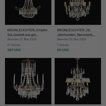
KRONLEUCHTER, Empire-
KRONLEUCHTER, 20.
Stil, Gestell aus gol…
Jahrhundert, Barockstil,…
Beendet 23. Mai 2026
Beendet 20. Mai 2026
21 Gebote
7 Gebote
387 USD
69 USD