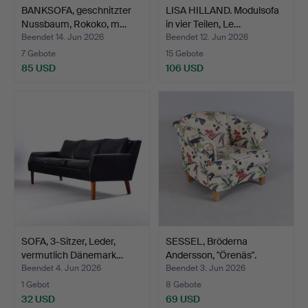
BANKSOFA, geschnitzter
LISA HILLAND. Modulsofa
Nussbaum, Rokoko, m…
in vier Teilen, Le…
Beendet 14. Jun 2026
Beendet 12. Jun 2026
7 Gebote
15 Gebote
85 USD
106 USD
SOFA, 3-Sitzer, Leder,
SESSEL, Bröderna
vermutlich Dänemark…
Andersson, "Örenäs".
Beendet 4. Jun 2026
Beendet 3. Jun 2026
1 Gebot
8 Gebote
32 USD
69 USD