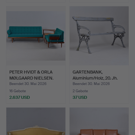
PETER HVIDT & ORLA
GARTENBANK,
MØLGAARD NIELSEN.
Aluminium/Holz, 20. Jh.
Sofag…
Beendet 30. Mai 2026
Beendet 30. Mai 2026
16 Gebote
2 Gebote
2.637 USD
37 USD