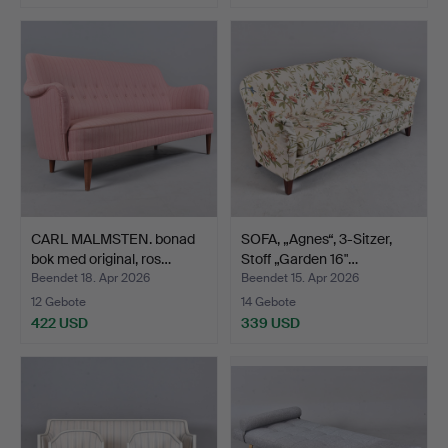
CARL MALMSTEN. bonad
SOFA, „Agnes“, 3-Sitzer,
bok med original, ros…
Stoff „Garden 16"…
Beendet 18. Apr 2026
Beendet 15. Apr 2026
12 Gebote
14 Gebote
422 USD
339 USD