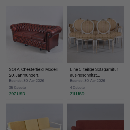
SOFA, Chesterfield-Modell,
Eine 5-teilige Sofagarnitur
20. Jahrhundert.
aus geschnitzt…
Beendet 30. Apr 2026
Beendet 30. Apr 2026
35 Gebote
4 Gebote
297 USD
211 USD