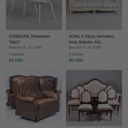
STABSOFA, Torkelsson
SOFA, 3-Sitzer, bemaltes
"Särö".
Holz, Rokoko-Stil…
Beendet 8. Jul 2026
Beendet 5. Jul 2026
11 Gebote
3 Gebote
85 USD
85 USD