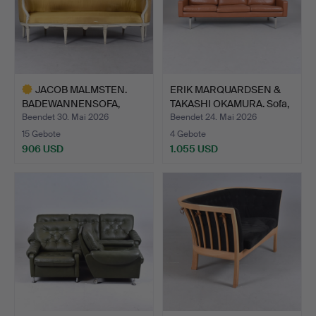
JACOB MALMSTEN.
ERIK MARQUARDSEN &
BADEWANNENSOFA,
TAKASHI OKAMURA. Sofa,
geschnitte…
…
Beendet 30. Mai 2026
Beendet 24. Mai 2026
15 Gebote
4 Gebote
906 USD
1.055 USD
Ausgewähltes
Objekt