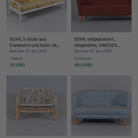
SOFA, 3-Sitzer aus
SOFA, vollgepolstert,
Frankreich und Sohn. Sk…
tiefgeheftet, SWEDES…
Beendet 25. Apr 2026
Beendet 25. Apr 2026
1 Gebot
12 Gebote
32 USD
433 USD