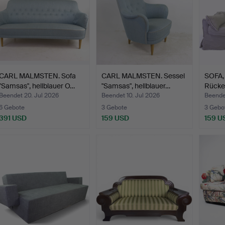
CARL MALMSTEN. Sofa
CARL MALMSTEN. Sessel
SOFA, 2
"Samsas", hellblauer O…
"Samsas", hellblauer…
Rücke
Beendet 20. Jul 2026
Beendet 10. Jul 2026
Beende
6 Gebote
3 Gebote
3 Gebo
391 USD
159 USD
159 U