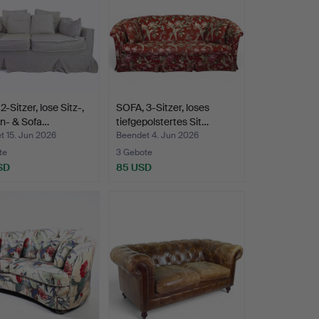
-Sitzer, lose Sitz-,
SOFA, 3-Sitzer, loses
n- & Sofa…
tiefgepolstertes Sit…
t 15. Jun 2026
Beendet 4. Jun 2026
te
3 Gebote
SD
85 USD