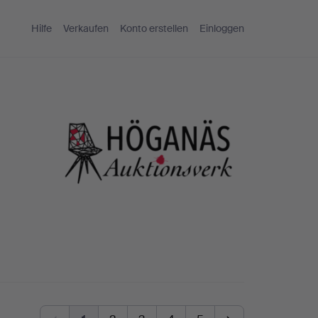
Hilfe
Verkaufen
Konto erstellen
Einloggen