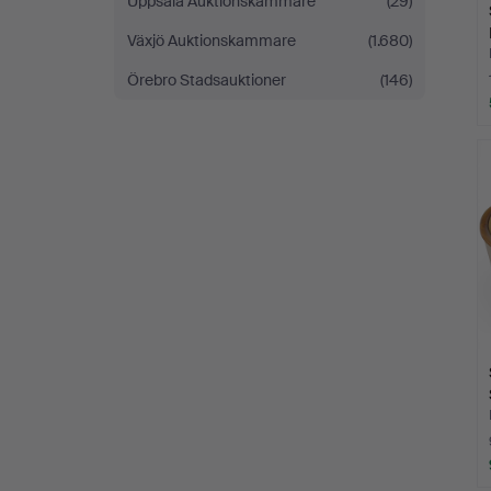
Uppsala Auktionskammare
(29)
Växjö Auktionskammare
(1.680)
Örebro Stadsauktioner
(146)