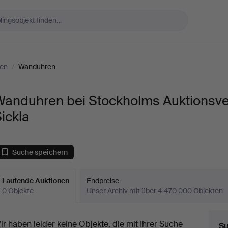
en
/
Wanduhren
Wanduhren bei Stockholms Auktionsve
ickla
Suche speichern
Laufende Auktionen
Endpreise
0 Objekte
Unser Archiv mit über 4 470 000 Objekten
aufende
ir haben leider keine Objekte, die mit Ihrer Suche
Su