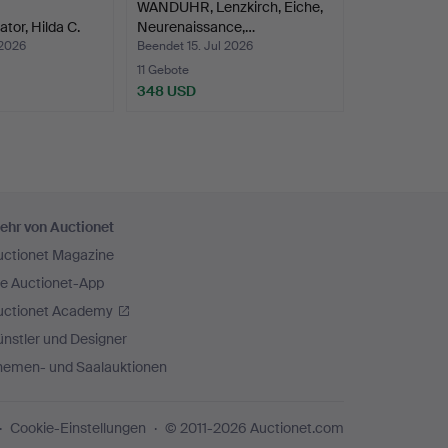
WANDUHR, Lenzkirch, Eiche,
tor, Hilda C.
Neurenaissance,…
 2026
Beendet 15. Jul 2026
11 Gebote
348 USD
ehr von Auctionet
uctionet Magazine
ie Auctionet-App
uctionet Academy
nstler und Designer
hemen- und Saalauktionen
Cookie-Einstellungen
© 2011-2026 Auctionet.com