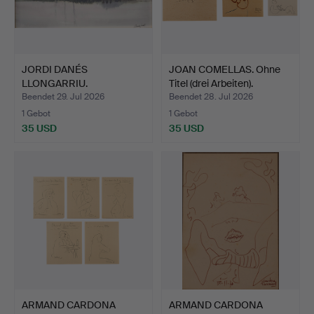
JORDI DANÉS
JOAN COMELLAS. Ohne
LLONGARRIU.
Titel (drei Arbeiten).
Flusslandschaft.
Beendet 29. Jul 2026
Beendet 28. Jul 2026
1 Gebot
1 Gebot
35 USD
35 USD
ARMAND CARDONA
ARMAND CARDONA