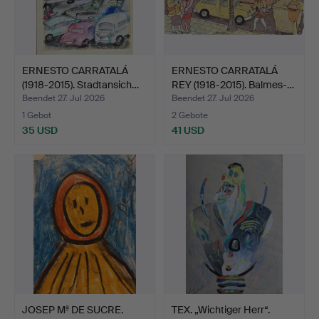
ERNESTO CARRATALÁ
ERNESTO CARRATALÁ
(1918-2015). Stadtansich…
REY (1918-2015). Balmes-…
Beendet 27. Jul 2026
Beendet 27. Jul 2026
1 Gebot
2 Gebote
35 USD
41 USD
JOSEP Mª DE SUCRE.
TEX. „Wichtiger Herr“.