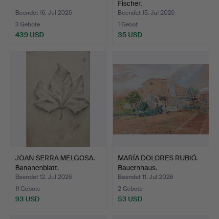
Fischer.
Beendet 16. Jul 2026
Beendet 15. Jul 2026
3 Gebote
1 Gebot
439 USD
35 USD
JOAN SERRA MELGOSA.
MARÍA DOLORES RUBIÓ.
Bananenblatt.
Bauernhaus.
Beendet 12. Jul 2026
Beendet 11. Jul 2026
11 Gebote
2 Gebote
93 USD
53 USD