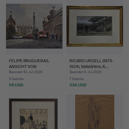
FELIPE BRUGUERAS.
RICARD URGELL (1873-
ANSICHT VON
1924). Vallvidriera, K…
COLUMBUS, BA…
Beendet 10. Jul 2026
Beendet 9. Jul 2026
5 Gebote
7 Gebote
58 USD
336 USD