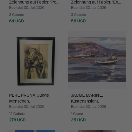
Zeichnung auf Papier. "Pe…
Zeichnung auf Papier. "En…
Beendet 30. Jul 2026
Beendet 30. Jul 2026
3 Gebote
3 Gebote
64 USD
58 USD
PERE PRUNA. Junge
JAUME MARINÉ.
Menschen,
Küstenansicht.
Kohlezeichnung…
Beendet 30. Jul 2026
Beendet 30. Jul 2026
12 Gebote
1 Gebot
278 USD
35 USD