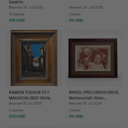
Gesicht.
Beendet 25. Jul 2026
Beendet 24. Jul 2026
15 Gebote
1 Gebot
139 USD
35 USD
RAMON TUSQUETS Y
ÁNGEL PRECIADOS (1953).
MAIGNON (1837-1904).
Mutterschaft, Röte…
Stra…
Beendet 19. Jul 2026
Beendet 19. Jul 2026
2 Gebote
1 Gebot
550 USD
35 USD