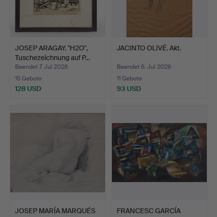
JOSEP ARAGAY. "H2O",
JACINTO OLIVÉ. Akt.
Tuschezeichnung auf P…
Beendet 7. Jul 2026
Beendet 6. Jul 2026
15 Gebote
11 Gebote
128 USD
93 USD
JOSEP MARÍA MARQUÉS
FRANCESC GARCÍA