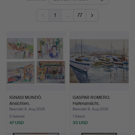
1
…
77
IGNASI MUNDÓ.
GASPAR ROMERO.
Ansichten.
Hafenansicht.
Beendet 8. Aug 2026
Beendet 8. Aug 2026
3 Gebote
1 Gebot
47 USD
35 USD