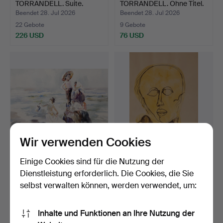
TORRANDELL. Suite.
TORRANDELL. Ohne Titel.
Beendet 28. Jul 2026
Beendet 28. Jul 2026
22 Gebote
9 Gebote
226 USD
76 USD
Wir verwenden Cookies
ANTONIO SÁNCHEZ
ARMAND CARDONA
Einige Cookies sind für die Nutzung der
CORTÉS. Strand mit
TORRANDELL. Ohne Titel.
Dienstleistung erforderlich. Die Cookies, die Sie
Figuren.
Beendet 28. Jul 2026
Beendet 28. Jul 2026
selbst verwalten können, werden verwendet, um:
6 Gebote
11 Gebote
203 USD
105 USD
Inhalte und Funktionen an Ihre Nutzung der