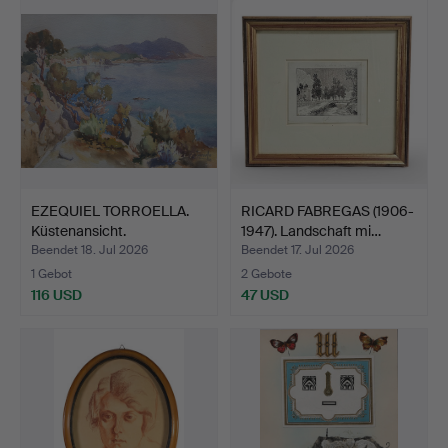
EZEQUIEL TORROELLA.
RICARD FABREGAS (1906-
Küstenansicht.
1947). Landschaft mi…
Beendet 18. Jul 2026
Beendet 17. Jul 2026
1 Gebot
2 Gebote
116 USD
47 USD