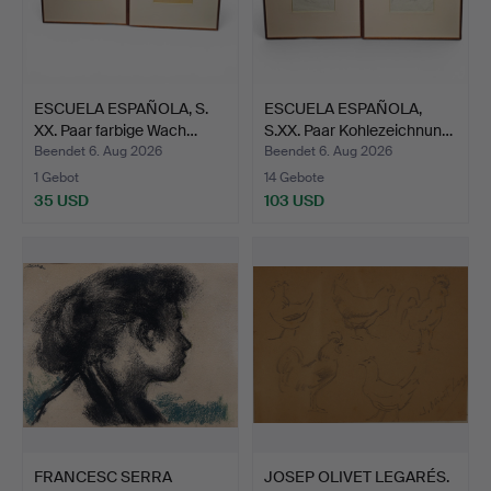
ESCUELA ESPAÑOLA, S.
ESCUELA ESPAÑOLA,
XX. Paar farbige Wach…
S.XX. Paar Kohlezeichnun…
Beendet 6. Aug 2026
Beendet 6. Aug 2026
1 Gebot
14 Gebote
35 USD
103 USD
FRANCESC SERRA
JOSEP OLIVET LEGARÉS.