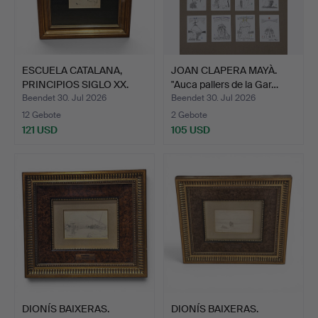
ESCUELA CATALANA,
JOAN CLAPERA MAYÀ.
PRINCIPIOS SIGLO XX.
"Auca pallers de la Gar…
Alt…
Beendet 30. Jul 2026
Beendet 30. Jul 2026
12 Gebote
2 Gebote
121 USD
105 USD
DIONÍS BAIXERAS.
DIONÍS BAIXERAS.