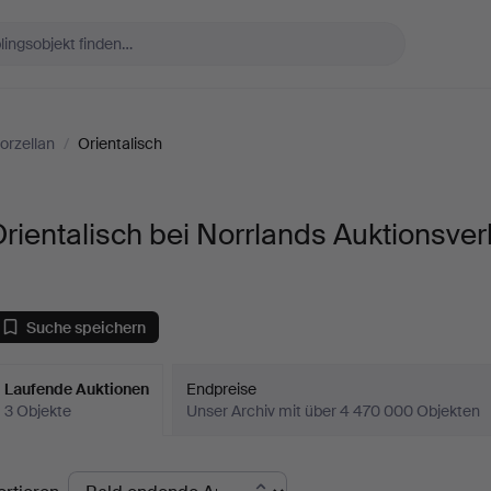
orzellan
/
Orientalisch
rientalisch bei Norrlands Auktionsver
Suche speichern
Laufende Auktionen
Endpreise
3 Objekte
Unser Archiv mit über 4 470 000 Objekten
aufende