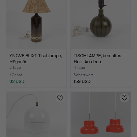
YNGVE BLIXT. Tischlampe,
TISCHLAMPE, bemaltes
Höganäs.
Holz, Art déco.
2 Tage
4 Tage
1 Gebot
Schätzwert
32 USD
159 USD