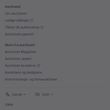
Auctionet
Om Auctionet
Ledige stillinger
Tilknyt dit auktionshus
Auctionets garanti
Mere fra Auctionet
Auctionet Magazine
Auctionet-appen
Auctionet Academy
Kunstnere og designere
Hammerslags- og temaauktioner
Dansk
USD
Vilkår