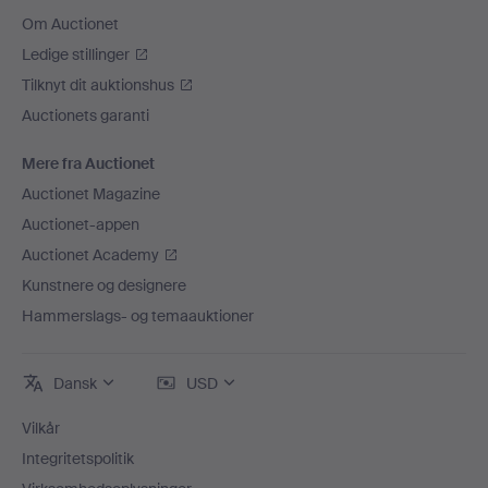
Om Auctionet
Ledige stillinger
Tilknyt dit auktionshus
Auctionets garanti
Mere fra Auctionet
Auctionet Magazine
Auctionet-appen
Auctionet Academy
Kunstnere og designere
Hammerslags- og temaauktioner
Dansk
USD
Vilkår
Integritetspolitik