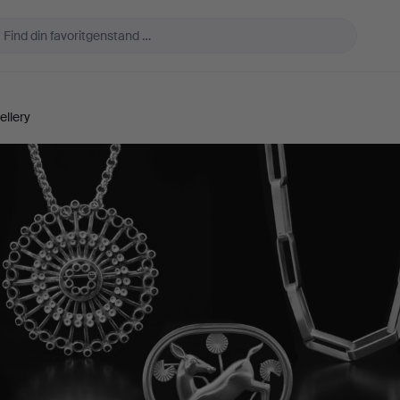
ellery