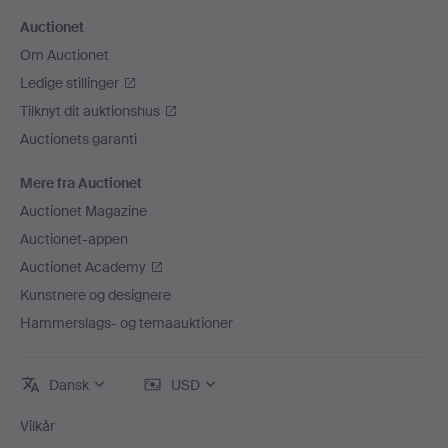
Auctionet
Om Auctionet
Ledige stillinger
Tilknyt dit auktionshus
Auctionets garanti
Mere fra Auctionet
Auctionet Magazine
Auctionet-appen
Auctionet Academy
Kunstnere og designere
Hammerslags- og temaauktioner
Dansk
USD
Vilkår