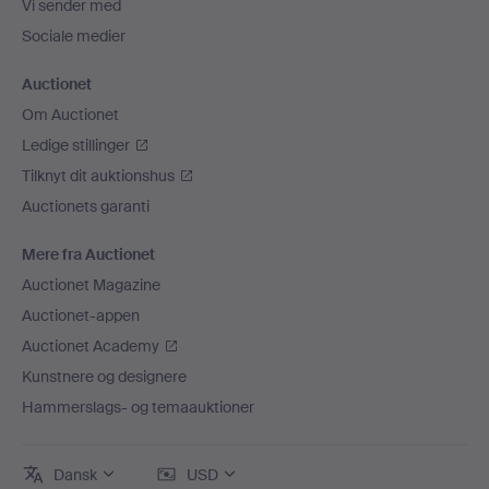
Vi sender med
Sociale medier
Auctionet
Om Auctionet
Ledige stillinger
Tilknyt dit auktionshus
Auctionets garanti
Mere fra Auctionet
Auctionet Magazine
Auctionet-appen
Auctionet Academy
Kunstnere og designere
Hammerslags- og temaauktioner
Dansk
USD