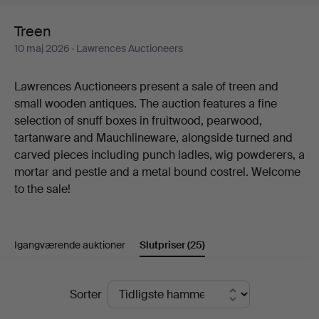
Treen
10 maj 2026
· Lawrences Auctioneers
Lawrences Auctioneers present a sale of treen and
small wooden antiques. The auction features a fine
selection of snuff boxes in fruitwood, pearwood,
tartanware and Mauchlineware, alongside turned and
carved pieces including punch ladles, wig powderers, a
mortar and pestle and a metal bound costrel. Welcome
to the sale!
Igangværende auktioner
Slutpriser
(25)
Slutpriser
Sorter