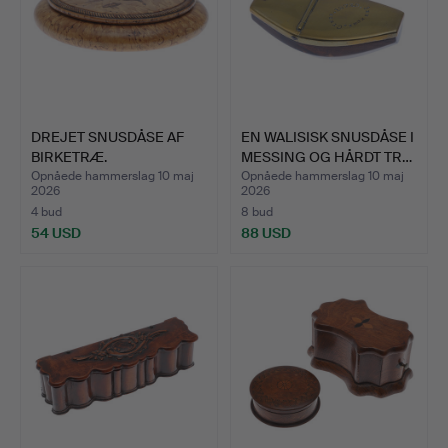
DREJET SNUSDÅSE AF
EN WALISISK SNUSDÅSE I
BIRKETRÆ.
MESSING OG HÅRDT TR…
Opnåede hammerslag 10 maj
Opnåede hammerslag 10 maj
2026
2026
4 bud
8 bud
54 USD
88 USD