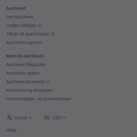
Auctionet
Om Auctionet
Ledige stillinger
Tilknyt dit auktionshus
Auctionets garanti
Mere fra Auctionet
Auctionet Magazine
Auctionet-appen
Auctionet Academy
Kunstnere og designere
Hammerslags- og temaauktioner
Dansk
USD
Vilkår