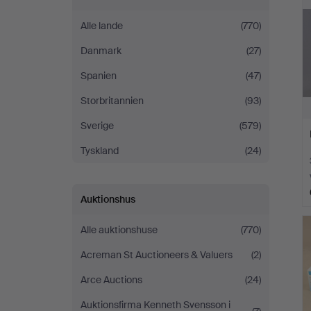
Alle lande
(770)
Danmark
(27)
Spanien
(47)
Storbritannien
(93)
Sverige
(579)
Tyskland
(24)
Auktionshus
Alle auktionshuse
(770)
Acreman St Auctioneers & Valuers
(2)
Arce Auctions
(24)
Auktionsfirma Kenneth Svensson i