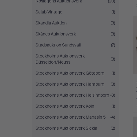
Roslagens Auktionsverk
(20)
Sajab Vintage
(1)
Skandia Auktion
(3)
Skånes Auktionsverk
(3)
Stadsauktion Sundsvall
(7)
Stockholms Auktionsverk
(3)
Düsseldorf/Neuss
Stockholms Auktionsverk Göteborg
(1)
Stockholms Auktionsverk Hamburg
(3)
Stockholms Auktionsverk Helsingborg
(8)
Stockholms Auktionsverk Köln
(1)
Stockholms Auktionsverk Magasin 5
(4)
Stockholms Auktionsverk Sickla
(2)