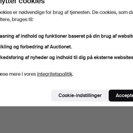
nytter cookies
okies er nødvendige for brug af tjenesten. De cookies, som d
ere, bruges til:
pasning af indhold og funktioner baseret på din brug af websit
ikling og forbedring af Auctionet.
kedsføring af nyheder og indhold til dig på eksterne websites
æse mere i vores
integritetspolitik
.
Cookie-indstillinger
Accepte