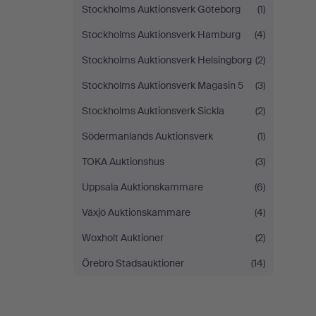
Stockholms Auktionsverk Göteborg
(1)
Stockholms Auktionsverk Hamburg
(4)
Stockholms Auktionsverk Helsingborg
(2)
Stockholms Auktionsverk Magasin 5
(3)
Stockholms Auktionsverk Sickla
(2)
Södermanlands Auktionsverk
(1)
TOKA Auktionshus
(3)
Uppsala Auktionskammare
(6)
Växjö Auktionskammare
(4)
Woxholt Auktioner
(2)
Örebro Stadsauktioner
(14)