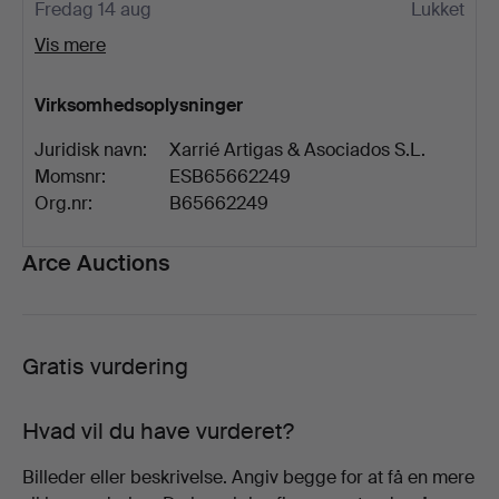
Fredag 14 aug
Lukket
Vis mere
Virksomhedsoplysninger
Juridisk navn:
Xarrié Artigas & Asociados S.L.
Momsnr:
ESB65662249
Org.nr:
B65662249
Beskrivelse
Arce Auctions
Gratis vurdering
Hvad vil du have vurderet?
Billeder eller beskrivelse. Angiv begge for at få en mere