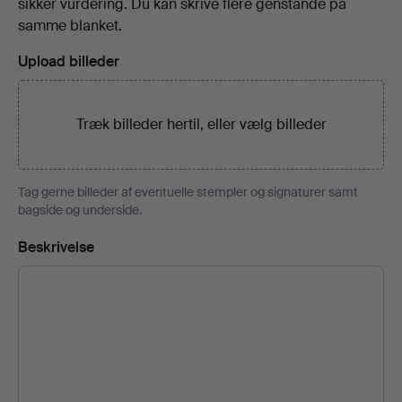
sikker vurdering. Du kan skrive flere genstande på
samme blanket.
Upload billeder
Træk billeder hertil, eller
vælg billeder
Tag gerne billeder af eventuelle stempler og signaturer samt
bagside og underside.
Beskrivelse