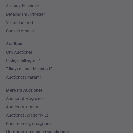
Alle auktionshuse
Betalingsmuligheder
Vi sender med
Sociale medier
Auctionet
Om Auctionet
Ledige stillinger
Tilknyt dit auktionshus
Auctionets garanti
Mere fra Auctionet
Auctionet Magazine
Auctionet-appen
Auctionet Academy
Kunstnere og designere
Hammerslags- og temaauktioner