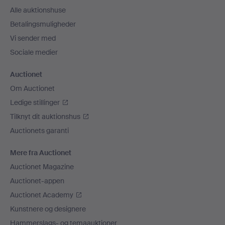
Alle auktionshuse
Betalingsmuligheder
Vi sender med
Sociale medier
Auctionet
Om Auctionet
Ledige stillinger
Tilknyt dit auktionshus
Auctionets garanti
Mere fra Auctionet
Auctionet Magazine
Auctionet-appen
Auctionet Academy
Kunstnere og designere
Hammerslags- og temaauktioner