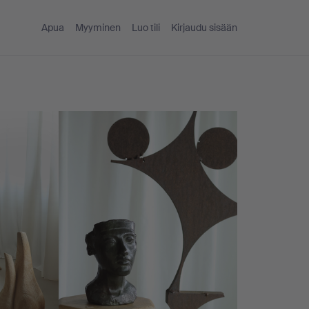
Apua
Myyminen
Luo tili
Kirjaudu sisään