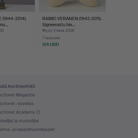
(1944-2014).
RAIMO VERANEN (1942-2011).
 nu…
Signeerattu hie…
26
Myyty 3 kesä 2026
7 tarjousta
124 USD
sää Auctionetistä
uctionet Magazine
ctionet -sovellus
uctionet Academy
iteilijat ja muotoilijat
eema- ja vasarahuutokaupat