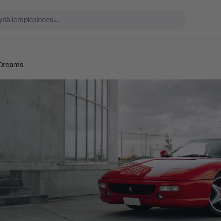
 Dreams