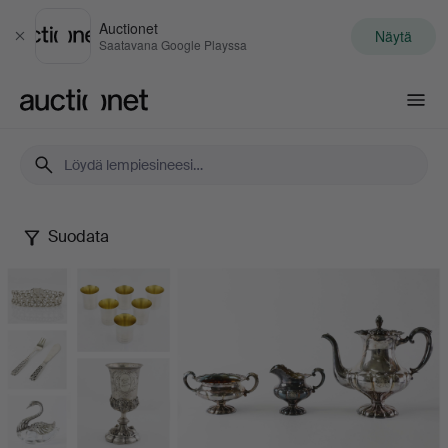
Auctionet
Näytä
Sulje
Saatavana Google Playssa
Auctionet.com
Suodata
Silver