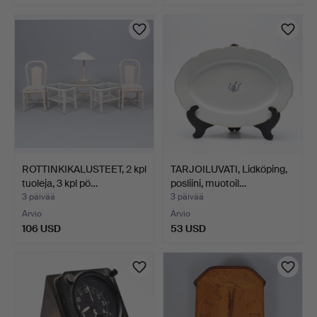
ROTTINKIKALUSTEET, 2 kpl
TARJOILUVATI, Lidköping,
tuoleja, 3 kpl pö…
posliini, muotoil…
3 päivää
3 päivää
Arvio
Arvio
106 USD
53 USD