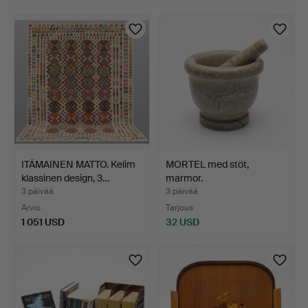
ITÄMAINEN MATTO. Kelim
MORTEL med stöt,
klassinen design, 3…
marmor.
3 päivää
3 päivää
Arvio
Tarjous
1 051 USD
32 USD