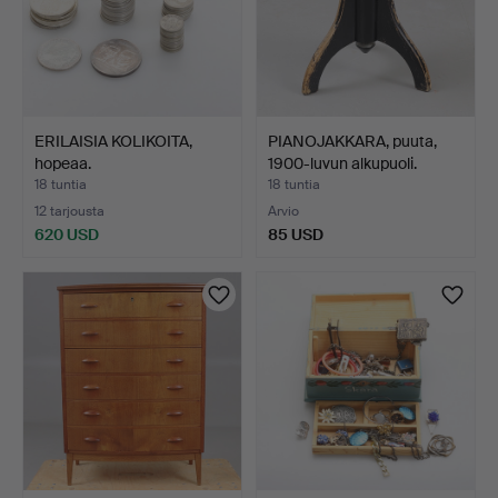
ERILAISIA KOLIKOITA,
PIANOJAKKARA, puuta,
hopeaa.
1900-luvun alkupuoli.
18 tuntia
18 tuntia
12 tarjousta
Arvio
620 USD
85 USD