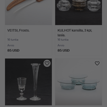
VEITSI, Frosts.
KULHOT kansilla, 3 kpl,
lasia.
16 tuntia
16 tuntia
Arvio
Arvio
85 USD
85 USD