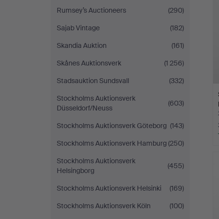
Rumsey’s Auctioneers
(290)
Sajab Vintage
(182)
Skandia Auktion
(161)
Skånes Auktionsverk
(1 256)
Stadsauktion Sundsvall
(332)
Stockholms Auktionsverk
(603)
Düsseldorf/Neuss
Stockholms Auktionsverk Göteborg
(143)
Stockholms Auktionsverk Hamburg
(250)
Stockholms Auktionsverk
(455)
Helsingborg
Stockholms Auktionsverk Helsinki
(169)
Stockholms Auktionsverk Köln
(100)