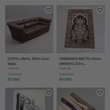
SOFFA, Ulferts, 1900-luvun
ITÄMAINEN MATTO, Ghom,
loppu.
silkkiloimi, 120 x …
2 päivää
2 päivää
2 tarjousta
6 tarjousta
37 USD
59 USD