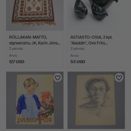
RÖLLAKAN-MATTO,
ASTIASTO-OSIA, 3 kpl,
signeerattu JK, Karin Jöns…
"Aladdin", Ove Frits…
2 päivää
2 päivää
Arvio
Arvio
127 USD
53 USD