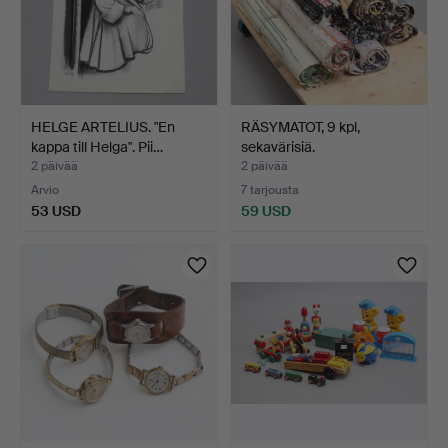
HELGE ARTELIUS. "En
RÄSYMATOT, 9 kpl,
kappa till Helga". Pii…
sekavärisiä.
2 päivää
2 päivää
Arvio
7 tarjousta
53 USD
59 USD