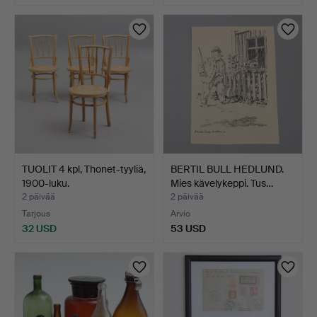
TUOLIT 4 kpl, Thonet-tyyliä,
BERTIL BULL HEDLUND.
1900-luku.
Mies kävelykeppi. Tus…
2 päivää
2 päivää
Tarjous
Arvio
32 USD
53 USD